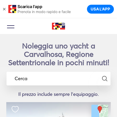
Scarica l'app
×
USA L'APP
Prenota in modo rapido e facile
Noleggia uno yacht a
Carvalhosa, Regione
Settentrionale in pochi minuti!
Cerca
Il prezzo include sempre l'equipaggio.