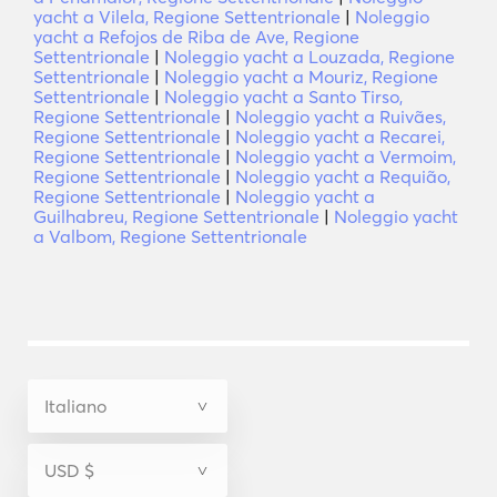
yacht a Vilela, Regione Settentrionale
|
Noleggio
yacht a Refojos de Riba de Ave, Regione
Settentrionale
|
Noleggio yacht a Louzada, Regione
Settentrionale
|
Noleggio yacht a Mouriz, Regione
Settentrionale
|
Noleggio yacht a Santo Tirso,
Regione Settentrionale
|
Noleggio yacht a Ruivães,
Regione Settentrionale
|
Noleggio yacht a Recarei,
Regione Settentrionale
|
Noleggio yacht a Vermoim,
Regione Settentrionale
|
Noleggio yacht a Requião,
Regione Settentrionale
|
Noleggio yacht a
Guilhabreu, Regione Settentrionale
|
Noleggio yacht
a Valbom, Regione Settentrionale