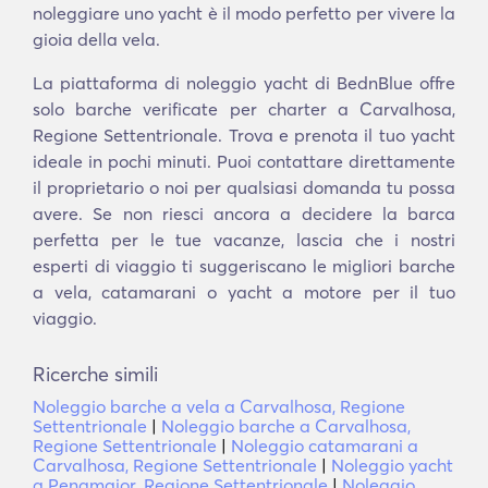
noleggiare uno yacht è il modo perfetto per vivere la
gioia della vela.
La piattaforma di noleggio yacht di BednBlue offre
solo barche verificate per charter a Carvalhosa,
Regione Settentrionale. Trova e prenota il tuo yacht
ideale in pochi minuti. Puoi contattare direttamente
il proprietario o noi per qualsiasi domanda tu possa
avere. Se non riesci ancora a decidere la barca
perfetta per le tue vacanze, lascia che i nostri
esperti di viaggio ti suggeriscano le migliori barche
a vela, catamarani o yacht a motore per il tuo
viaggio.
Ricerche simili
Noleggio barche a vela a Carvalhosa, Regione
Settentrionale
|
Noleggio barche a Carvalhosa,
Regione Settentrionale
|
Noleggio catamarani a
Carvalhosa, Regione Settentrionale
|
Noleggio yacht
a Penamaior, Regione Settentrionale
|
Noleggio