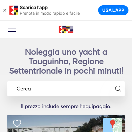
Scarica l'app
×
USA L'APP
Prenota in modo rapido e facile
Noleggia uno yacht a
Touguinha, Regione
Settentrionale in pochi minuti!
Cerca
Il prezzo include sempre l'equipaggio.