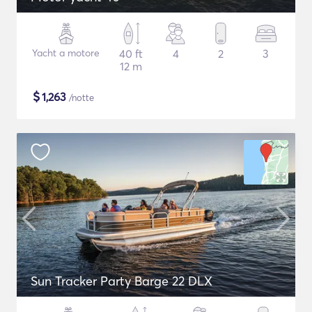
Yacht a motore
40 ft
4
2
3
12 m
$
1,263
/notte
Sun Tracker Party Barge 22 DLX