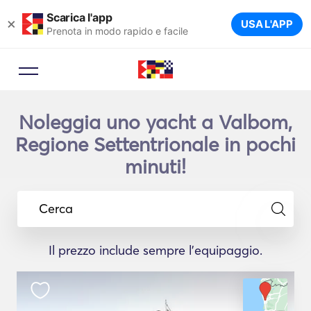
Scarica l'app
×
USA L'APP
Prenota in modo rapido e facile
Noleggia uno yacht a Valbom,
Regione Settentrionale in pochi
minuti!
Cerca
Il prezzo include sempre l'equipaggio.