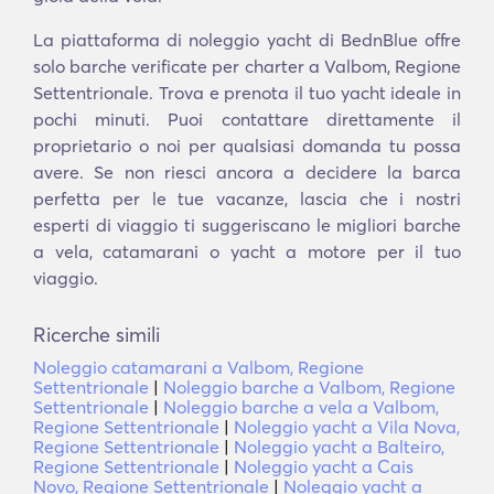
La piattaforma di noleggio yacht di BednBlue offre
solo barche verificate per charter a Valbom, Regione
Settentrionale. Trova e prenota il tuo yacht ideale in
pochi minuti. Puoi contattare direttamente il
proprietario o noi per qualsiasi domanda tu possa
avere. Se non riesci ancora a decidere la barca
perfetta per le tue vacanze, lascia che i nostri
esperti di viaggio ti suggeriscano le migliori barche
a vela, catamarani o yacht a motore per il tuo
viaggio.
Ricerche simili
Noleggio catamarani a Valbom, Regione
Settentrionale
|
Noleggio barche a Valbom, Regione
Settentrionale
|
Noleggio barche a vela a Valbom,
Regione Settentrionale
|
Noleggio yacht a Vila Nova,
Regione Settentrionale
|
Noleggio yacht a Balteiro,
Regione Settentrionale
|
Noleggio yacht a Cais
Novo, Regione Settentrionale
|
Noleggio yacht a