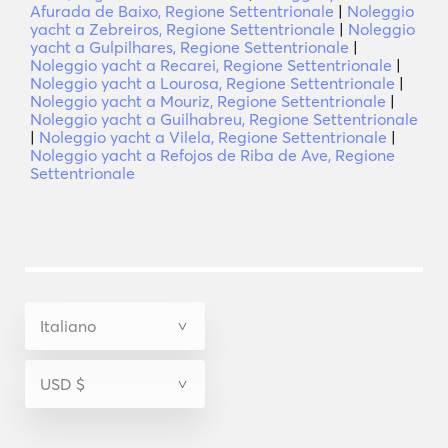
Afurada de Baixo, Regione Settentrionale
|
Noleggio
yacht a Zebreiros, Regione Settentrionale
|
Noleggio
yacht a Gulpilhares, Regione Settentrionale
|
Noleggio yacht a Recarei, Regione Settentrionale
|
Noleggio yacht a Lourosa, Regione Settentrionale
|
Noleggio yacht a Mouriz, Regione Settentrionale
|
Noleggio yacht a Guilhabreu, Regione Settentrionale
|
Noleggio yacht a Vilela, Regione Settentrionale
|
Noleggio yacht a Refojos de Riba de Ave, Regione
Settentrionale