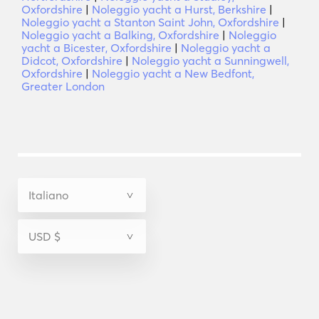
Oxfordshire
|
Noleggio yacht a Hurst, Berkshire
|
Noleggio yacht a Stanton Saint John, Oxfordshire
|
Noleggio yacht a Balking, Oxfordshire
|
Noleggio
yacht a Bicester, Oxfordshire
|
Noleggio yacht a
Didcot, Oxfordshire
|
Noleggio yacht a Sunningwell,
Oxfordshire
|
Noleggio yacht a New Bedfont,
Greater London