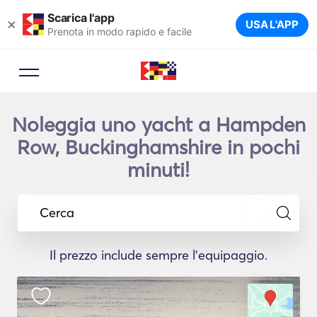
Scarica l'app
×
USA L'APP
Prenota in modo rapido e facile
Noleggia uno yacht a Hampden
Row, Buckinghamshire in pochi
minuti!
Cerca
Il prezzo include sempre l'equipaggio.