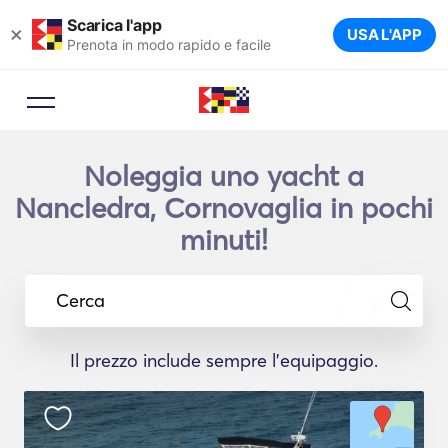
Scarica l'app
×
USA L'APP
Prenota in modo rapido e facile
Noleggia uno yacht a
Nancledra, Cornovaglia in pochi
minuti!
Cerca
Il prezzo include sempre l'equipaggio.