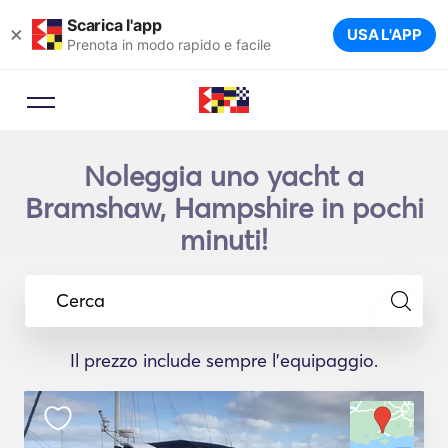
Scarica l'app
×
USA L'APP
Prenota in modo rapido e facile
Noleggia uno yacht a
Bramshaw, Hampshire in pochi
minuti!
Cerca
Il prezzo include sempre l'equipaggio.