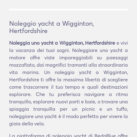
Noleggio yacht a Wigginton,
Hertfordshire
Noleggia uno yacht a Wigginton, Hertfordshire
e vivi
la vacanza dei tuoi sogni. Noleggiare uno yacht a
motore offre viste impareggiabili su paesaggi
mozzafiato, dai magnifici tramonti alla straordinaria
vita marina. Un noleggio yacht a Wigginton,
Hertfordshire ti offre la massima libertà di scegliere
come trascorrere il tuo tempo e quali destinazioni
esplorare. Che tu preferisca navigare a ritmo
tranquillo, esplorare nuovi porti e baie, o trovare una
spiaggia tranquilla per un picnic e un tuffo,
noleggiare uno yacht è il modo perfetto per vivere la
gioia della vela.
La piattaforma di noleggio yacht di BednBlue offre