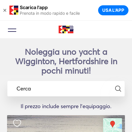
Scarica l'app
×
USA L'APP
Prenota in modo rapido e facile
Noleggia uno yacht a
Wigginton, Hertfordshire in
pochi minuti!
Cerca
Il prezzo include sempre l'equipaggio.