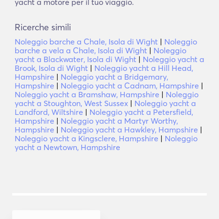
yacht a motore per il tuo viaggio.
Ricerche simili
Noleggio barche a Chale, Isola di Wight
|
Noleggio
barche a vela a Chale, Isola di Wight
|
Noleggio
yacht a Blackwater, Isola di Wight
|
Noleggio yacht a
Brook, Isola di Wight
|
Noleggio yacht a Hill Head,
Hampshire
|
Noleggio yacht a Bridgemary,
Hampshire
|
Noleggio yacht a Cadnam, Hampshire
|
Noleggio yacht a Bramshaw, Hampshire
|
Noleggio
yacht a Stoughton, West Sussex
|
Noleggio yacht a
Landford, Wiltshire
|
Noleggio yacht a Petersfield,
Hampshire
|
Noleggio yacht a Martyr Worthy,
Hampshire
|
Noleggio yacht a Hawkley, Hampshire
|
Noleggio yacht a Kingsclere, Hampshire
|
Noleggio
yacht a Newtown, Hampshire