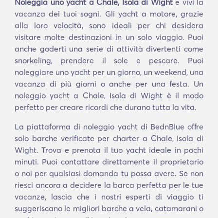
Noleggia uno yacht a Chale, Isola di Wight
e vivi la
vacanza dei tuoi sogni. Gli yacht a motore, grazie
alla loro velocità, sono ideali per chi desidera
visitare molte destinazioni in un solo viaggio. Puoi
anche goderti una serie di attività divertenti come
snorkeling, prendere il sole e pescare. Puoi
noleggiare uno yacht per un giorno, un weekend, una
vacanza di più giorni o anche per una festa. Un
noleggio yacht a Chale, Isola di Wight è il modo
perfetto per creare ricordi che durano tutta la vita.
La piattaforma di noleggio yacht di BednBlue offre
solo barche verificate per charter a Chale, Isola di
Wight. Trova e prenota il tuo yacht ideale in pochi
minuti. Puoi contattare direttamente il proprietario
o noi per qualsiasi domanda tu possa avere. Se non
riesci ancora a decidere la barca perfetta per le tue
vacanze, lascia che i nostri esperti di viaggio ti
suggeriscano le migliori barche a vela, catamarani o