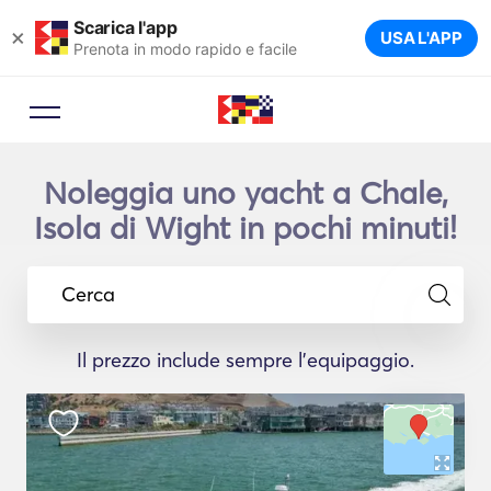
Scarica l'app
×
USA L'APP
Prenota in modo rapido e facile
Noleggia uno yacht a Chale,
Isola di Wight in pochi minuti!
Cerca
Il prezzo include sempre l'equipaggio.