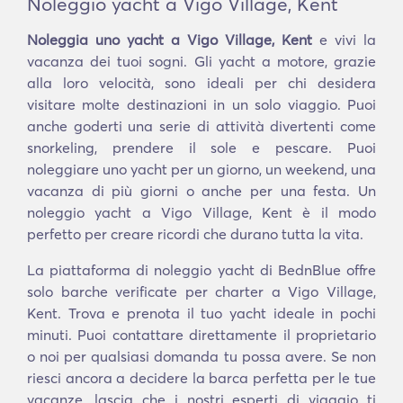
Noleggio yacht a Vigo Village, Kent
Noleggia uno yacht a Vigo Village, Kent
e vivi la
vacanza dei tuoi sogni. Gli yacht a motore, grazie
alla loro velocità, sono ideali per chi desidera
visitare molte destinazioni in un solo viaggio. Puoi
anche goderti una serie di attività divertenti come
snorkeling, prendere il sole e pescare. Puoi
noleggiare uno yacht per un giorno, un weekend, una
vacanza di più giorni o anche per una festa. Un
noleggio yacht a Vigo Village, Kent è il modo
perfetto per creare ricordi che durano tutta la vita.
La piattaforma di noleggio yacht di BednBlue offre
solo barche verificate per charter a Vigo Village,
Kent. Trova e prenota il tuo yacht ideale in pochi
minuti. Puoi contattare direttamente il proprietario
o noi per qualsiasi domanda tu possa avere. Se non
riesci ancora a decidere la barca perfetta per le tue
vacanze, lascia che i nostri esperti di viaggio ti