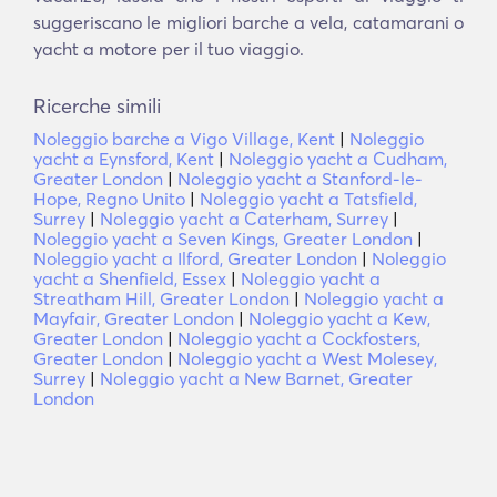
suggeriscano le migliori barche a vela, catamarani o
yacht a motore per il tuo viaggio.
Ricerche simili
Noleggio barche a Vigo Village, Kent
|
Noleggio
yacht a Eynsford, Kent
|
Noleggio yacht a Cudham,
Greater London
|
Noleggio yacht a Stanford-le-
Hope, Regno Unito
|
Noleggio yacht a Tatsfield,
Surrey
|
Noleggio yacht a Caterham, Surrey
|
Noleggio yacht a Seven Kings, Greater London
|
Noleggio yacht a Ilford, Greater London
|
Noleggio
yacht a Shenfield, Essex
|
Noleggio yacht a
Streatham Hill, Greater London
|
Noleggio yacht a
Mayfair, Greater London
|
Noleggio yacht a Kew,
Greater London
|
Noleggio yacht a Cockfosters,
Greater London
|
Noleggio yacht a West Molesey,
Surrey
|
Noleggio yacht a New Barnet, Greater
London