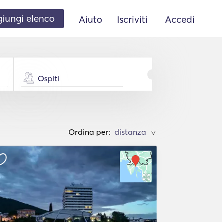
iungi elenco
Aiuto
Iscriviti
Accedi
Ospiti
Ordina per:
>