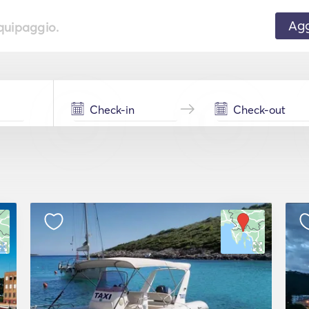
Agg
equipaggio.