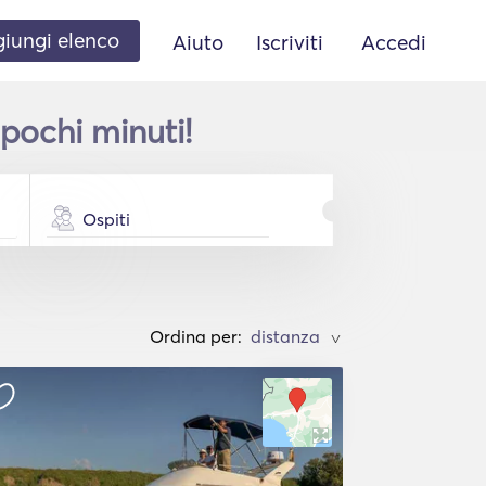
iungi elenco
Aiuto
Iscriviti
Accedi
pochi minuti!
Ospiti
Ordina per:
>