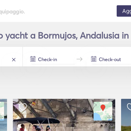
Agg
equipaggio.
 yacht a Bormujos, Andalusia in 