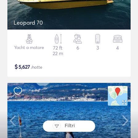
Leopard 70
Yacht a motore
72 ft
6
3
4
22 m
$
5,627
/notte
Filtri