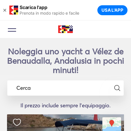
Scarica l'app
×
USA L'APP
Prenota in modo rapido e facile
Noleggia uno yacht a Vélez de
Benaudalla, Andalusia in pochi
minuti!
Cerca
Il prezzo include sempre l'equipaggio.