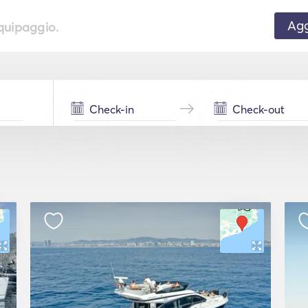
Agg
equipaggio.