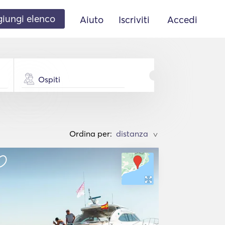
iungi elenco
Aiuto
Iscriviti
Accedi
Ospiti
Ordina per:
>