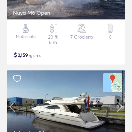
Nuva M6 Open
Motoscafo
20 ft
7 Crociera
0
6 m
$
2,159
/giorno