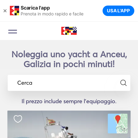
Scarica l'app
×
USA L'APP
Prenota in modo rapido e facile
Noleggia uno yacht a Anceu,
Galizia in pochi minuti!
Cerca
Il prezzo include sempre l'equipaggio.