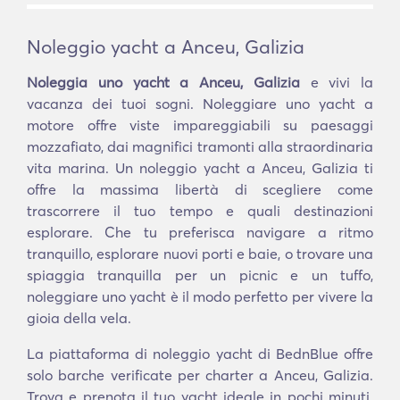
Noleggio yacht a Anceu, Galizia
Noleggia uno yacht a Anceu, Galizia
e vivi la
vacanza dei tuoi sogni. Noleggiare uno yacht a
motore offre viste impareggiabili su paesaggi
mozzafiato, dai magnifici tramonti alla straordinaria
vita marina. Un noleggio yacht a Anceu, Galizia ti
offre la massima libertà di scegliere come
trascorrere il tuo tempo e quali destinazioni
esplorare. Che tu preferisca navigare a ritmo
tranquillo, esplorare nuovi porti e baie, o trovare una
spiaggia tranquilla per un picnic e un tuffo,
noleggiare uno yacht è il modo perfetto per vivere la
gioia della vela.
La piattaforma di noleggio yacht di BednBlue offre
solo barche verificate per charter a Anceu, Galizia.
Trova e prenota il tuo yacht ideale in pochi minuti.