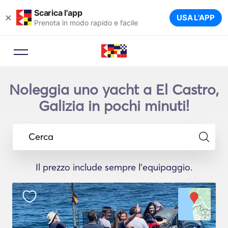
Scarica l'app
×
USA L'APP
Prenota in modo rapido e facile
Noleggia uno yacht a El Castro,
Galizia in pochi minuti!
Cerca
Il prezzo include sempre l'equipaggio.