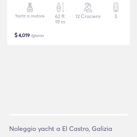
Yacht a motore
62 ft
12 Crociera
3
19 m
$
4,019
/giorno
Noleggio yacht a El Castro, Galizia