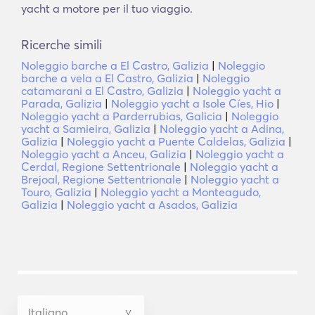
yacht a motore per il tuo viaggio.
Ricerche simili
Noleggio barche a El Castro, Galizia
|
Noleggio
barche a vela a El Castro, Galizia
|
Noleggio
catamarani a El Castro, Galizia
|
Noleggio yacht a
Parada, Galizia
|
Noleggio yacht a Isole Cíes, Hio
|
Noleggio yacht a Parderrubias, Galicia
|
Noleggio
yacht a Samieira, Galizia
|
Noleggio yacht a Adina,
Galizia
|
Noleggio yacht a Puente Caldelas, Galizia
|
Noleggio yacht a Anceu, Galizia
|
Noleggio yacht a
Cerdal, Regione Settentrionale
|
Noleggio yacht a
Brejoal, Regione Settentrionale
|
Noleggio yacht a
Touro, Galizia
|
Noleggio yacht a Monteagudo,
Galizia
|
Noleggio yacht a Asados, Galizia