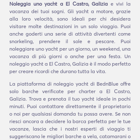
Noleggia uno yacht a El Castro, Galizia
e vivi la
vacanza dei tuoi sogni. Gli yacht a motore, grazie
alla loro velocità, sono ideali per chi desidera
visitare molte destinazioni in un solo viaggio. Puoi
anche goderti una serie di attività divertenti come
snorkeling, prendere il sole e pescare. Puoi
noleggiare uno yacht per un giorno, un weekend, una
vacanza di più giorni o anche per una festa. Un
noleggio yacht a El Castro, Galizia è il modo perfetto
per creare ricordi che durano tutta la vita.
La piattaforma di noleggio yacht di BednBlue offre
solo barche verificate per charter a El Castro,
Galizia. Trova e prenota il tuo yacht ideale in pochi
minuti. Puoi contattare direttamente il proprietario
o noi per qualsiasi domanda tu possa avere. Se non
riesci ancora a decidere la barca perfetta per le tue
vacanze, lascia che i nostri esperti di viaggio ti
suggeriscano le migliori barche a vela, catamarani o