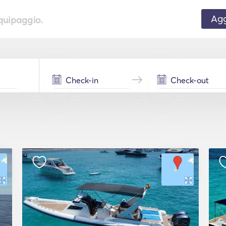
Agg
equipaggio.