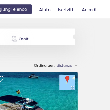
iungi elenco
Aiuto
Iscriviti
Accedi
Ospiti
Ordina per:
>