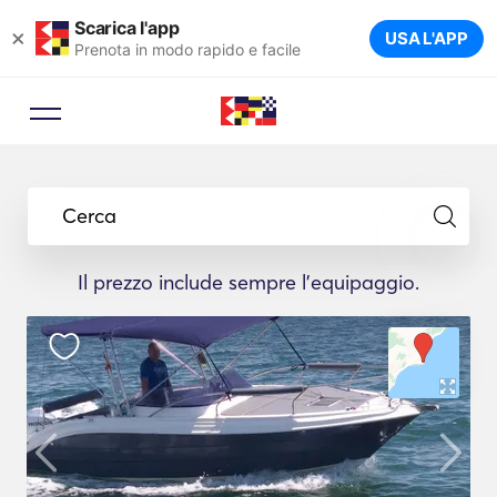
Scarica l'app
×
USA L'APP
Prenota in modo rapido e facile
Cerca
Il prezzo include sempre l'equipaggio.