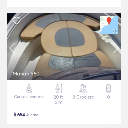
Mariah 560
Console centrale
20 ft
8 Crociera
0
6 m
$
654
/giorno