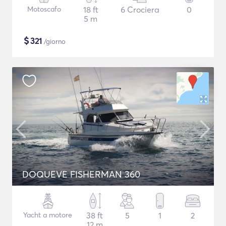
Motoscafo
18 ft
6 Crociera
0
5 m
$
321
/giorno
DOQUEVE FISHERMAN 360
Yacht a motore
38 ft
5
1
2
12 m