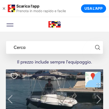
Scarica l'app
×
USA L'APP
Prenota in modo rapido e facile
Cerca
Il prezzo include sempre l'equipaggio.