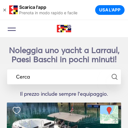
Scarica l'app
×
USA L'APP
Prenota in modo rapido e facile
Noleggia uno yacht a Larraul,
Paesi Baschi in pochi minuti!
Cerca
Il prezzo include sempre l'equipaggio.