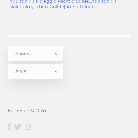
Aquitania
|
Noleggio yacht a Salles, Aquitania
|
Noleggio yacht a Colldejou, Catalogna
BednBlue © 2026