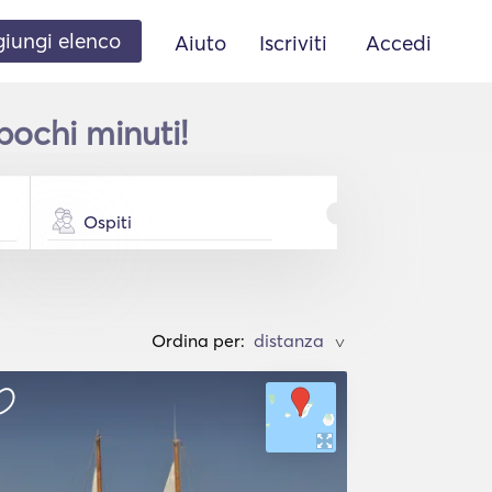
iungi elenco
Aiuto
Iscriviti
Accedi
pochi minuti!
Ospiti
Ordina per:
>