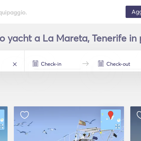
Agg
equipaggio.
 yacht a La Mareta, Tenerife in 