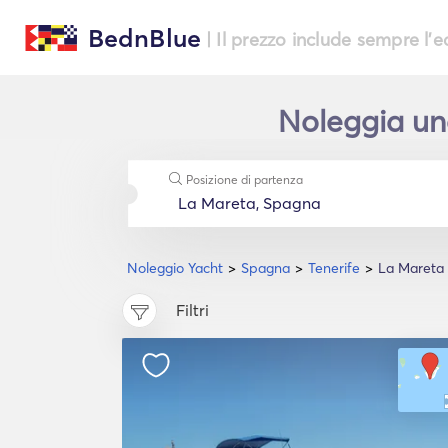
BednBlue
| Il prezzo include sempre l'
Noleggia uno
Posizione di partenza
Noleggio Yacht
Spagna
Tenerife
La Mareta
Filtri