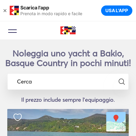
Scarica l'app
×
USA L'APP
Prenota in modo rapido e facile
Noleggia uno yacht a Bakio,
Basque Country in pochi minuti!
Cerca
Il prezzo include sempre l'equipaggio.