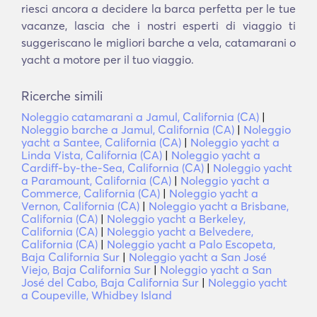
riesci ancora a decidere la barca perfetta per le tue
vacanze, lascia che i nostri esperti di viaggio ti
suggeriscano le migliori barche a vela, catamarani o
yacht a motore per il tuo viaggio.
Ricerche simili
Noleggio catamarani a Jamul, California (CA)
|
Noleggio barche a Jamul, California (CA)
|
Noleggio
yacht a Santee, California (CA)
|
Noleggio yacht a
Linda Vista, California (CA)
|
Noleggio yacht a
Cardiff-by-the-Sea, California (CA)
|
Noleggio yacht
a Paramount, California (CA)
|
Noleggio yacht a
Commerce, California (CA)
|
Noleggio yacht a
Vernon, California (CA)
|
Noleggio yacht a Brisbane,
California (CA)
|
Noleggio yacht a Berkeley,
California (CA)
|
Noleggio yacht a Belvedere,
California (CA)
|
Noleggio yacht a Palo Escopeta,
Baja California Sur
|
Noleggio yacht a San José
Viejo, Baja California Sur
|
Noleggio yacht a San
José del Cabo, Baja California Sur
|
Noleggio yacht
a Coupeville, Whidbey Island