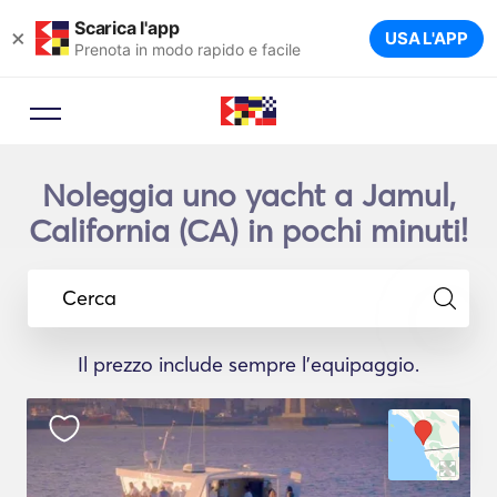
Scarica l'app
×
USA L'APP
Prenota in modo rapido e facile
Noleggia uno yacht a Jamul,
California (CA) in pochi minuti!
Cerca
Il prezzo include sempre l'equipaggio.