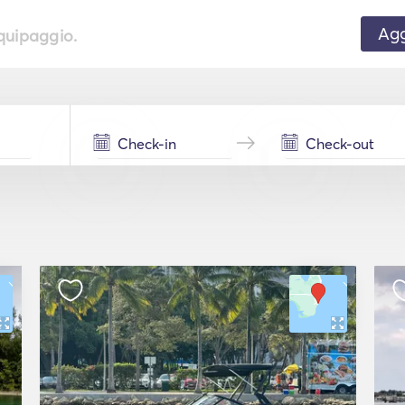
Agg
equipaggio.