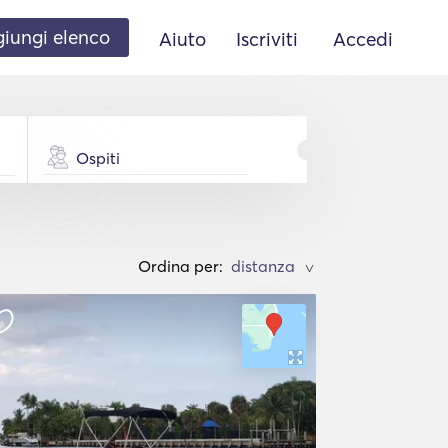
iungi elenco
Aiuto
Iscriviti
Accedi
Ospiti
Ordina per:
>