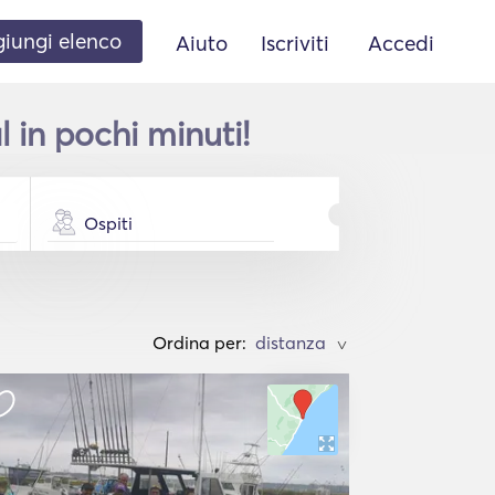
iungi elenco
Aiuto
Iscriviti
Accedi
 in pochi minuti!
Ospiti
Ordina per:
>