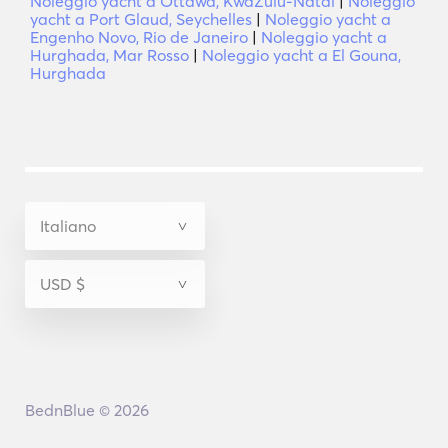
Noleggio yacht a Ottawa, KwaZulu-Natal
|
Noleggio
yacht a Port Glaud, Seychelles
|
Noleggio yacht a
Engenho Novo, Rio de Janeiro
|
Noleggio yacht a
Hurghada, Mar Rosso
|
Noleggio yacht a El Gouna,
Hurghada
BednBlue © 2026