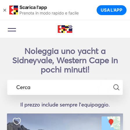
Scarica l'app
×
USA L'APP
Prenota in modo rapido e facile
Noleggia uno yacht a
Sidneyvale, Western Cape in
pochi minuti!
Cerca
Il prezzo include sempre l'equipaggio.