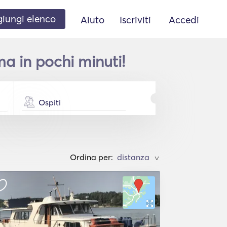
iungi elenco
Aiuto
Iscriviti
Accedi
a in pochi minuti!
Ospiti
Ordina per:
>