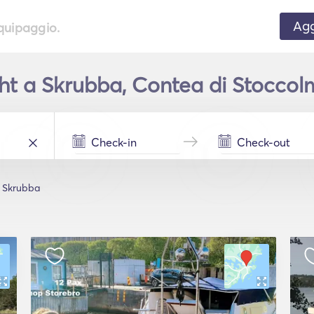
Agg
equipaggio.
t a Skrubba, Contea di Stoccolm
Skrubba