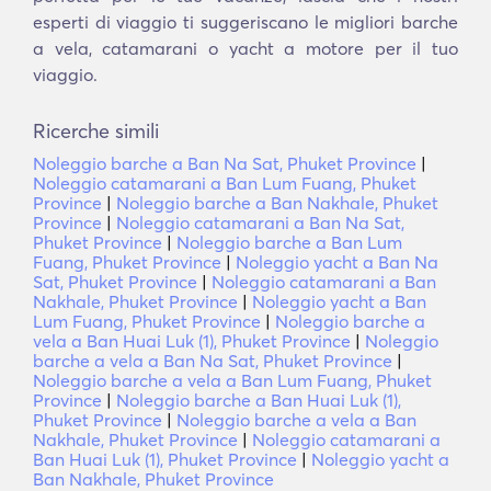
esperti di viaggio ti suggeriscano le migliori barche
a vela, catamarani o yacht a motore per il tuo
viaggio.
Ricerche simili
Noleggio barche a Ban Na Sat, Phuket Province
|
Noleggio catamarani a Ban Lum Fuang, Phuket
Province
|
Noleggio barche a Ban Nakhale, Phuket
Province
|
Noleggio catamarani a Ban Na Sat,
Phuket Province
|
Noleggio barche a Ban Lum
Fuang, Phuket Province
|
Noleggio yacht a Ban Na
Sat, Phuket Province
|
Noleggio catamarani a Ban
Nakhale, Phuket Province
|
Noleggio yacht a Ban
Lum Fuang, Phuket Province
|
Noleggio barche a
vela a Ban Huai Luk (1), Phuket Province
|
Noleggio
barche a vela a Ban Na Sat, Phuket Province
|
Noleggio barche a vela a Ban Lum Fuang, Phuket
Province
|
Noleggio barche a Ban Huai Luk (1),
Phuket Province
|
Noleggio barche a vela a Ban
Nakhale, Phuket Province
|
Noleggio catamarani a
Ban Huai Luk (1), Phuket Province
|
Noleggio yacht a
Ban Nakhale, Phuket Province