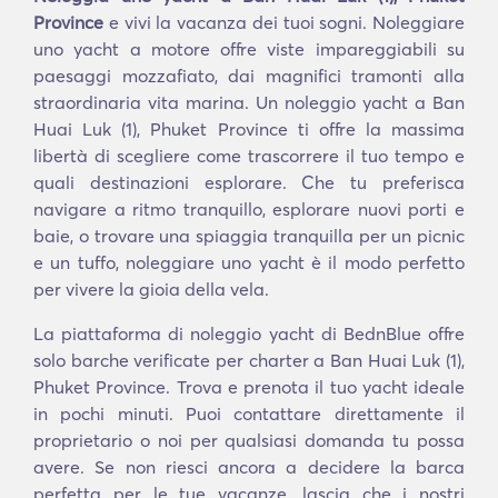
Province
e vivi la vacanza dei tuoi sogni. Noleggiare
uno yacht a motore offre viste impareggiabili su
paesaggi mozzafiato, dai magnifici tramonti alla
straordinaria vita marina. Un noleggio yacht a Ban
Huai Luk (1), Phuket Province ti offre la massima
libertà di scegliere come trascorrere il tuo tempo e
quali destinazioni esplorare. Che tu preferisca
navigare a ritmo tranquillo, esplorare nuovi porti e
baie, o trovare una spiaggia tranquilla per un picnic
e un tuffo, noleggiare uno yacht è il modo perfetto
per vivere la gioia della vela.
La piattaforma di noleggio yacht di BednBlue offre
solo barche verificate per charter a Ban Huai Luk (1),
Phuket Province. Trova e prenota il tuo yacht ideale
in pochi minuti. Puoi contattare direttamente il
proprietario o noi per qualsiasi domanda tu possa
avere. Se non riesci ancora a decidere la barca
perfetta per le tue vacanze, lascia che i nostri