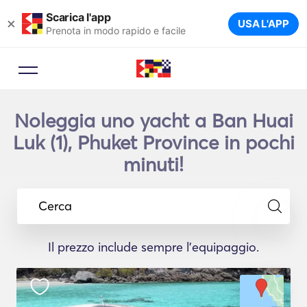
Scarica l'app
×
USA L'APP
Prenota in modo rapido e facile
Noleggia uno yacht a Ban Huai
Luk (1), Phuket Province in pochi
minuti!
Cerca
Il prezzo include sempre l'equipaggio.