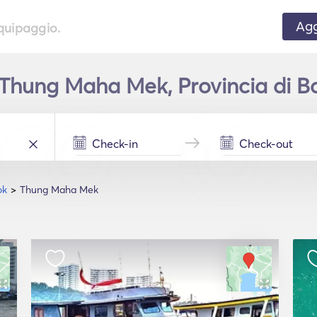
Agg
equipaggio.
Thung Maha Mek, Provincia di Ba
ok
Thung Maha Mek