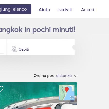
iungi elenco
Aiuto
Iscriviti
Accedi
ngkok in pochi minuti!
Ospiti
Ordina per:
>