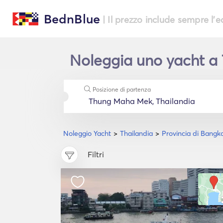
BednBlue
| Il prezzo include sempre l'
Noleggia uno yacht a 
Posizione di partenza
Noleggio Yacht
Thailandia
Provincia di Bangk
Filtri