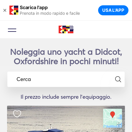
Scarica l'app
×
USA L'APP
Prenota in modo rapido e facile
Noleggia uno yacht a Didcot,
Oxfordshire in pochi minuti!
Cerca
Il prezzo include sempre l'equipaggio.