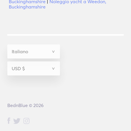
Buckinghamshire
|
Noleggio yacht a Weedon,
Buckinghamshire
BednBlue © 2026