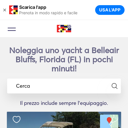
Scarica l'app
×
USA L'APP
Prenota in modo rapido e facile
Noleggia uno yacht a Belleair
Bluffs, Florida (FL) in pochi
minuti!
Cerca
Il prezzo include sempre l'equipaggio.