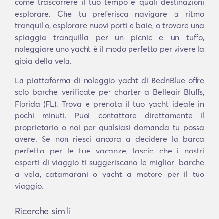
come trascorrere il tuo tempo e quali destinazioni
esplorare. Che tu preferisca navigare a ritmo
tranquillo, esplorare nuovi porti e baie, o trovare una
spiaggia tranquilla per un picnic e un tuffo,
noleggiare uno yacht è il modo perfetto per vivere la
gioia della vela.
La piattaforma di noleggio yacht di BednBlue offre
solo barche verificate per charter a Belleair Bluffs,
Florida (FL). Trova e prenota il tuo yacht ideale in
pochi minuti. Puoi contattare direttamente il
proprietario o noi per qualsiasi domanda tu possa
avere. Se non riesci ancora a decidere la barca
perfetta per le tue vacanze, lascia che i nostri
esperti di viaggio ti suggeriscano le migliori barche
a vela, catamarani o yacht a motore per il tuo
viaggio.
Ricerche simili