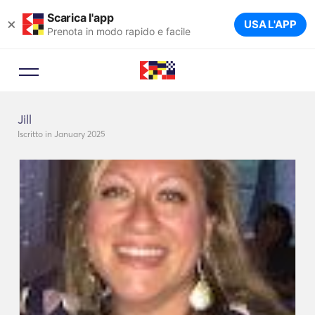
Scarica l'app
×
USA L'APP
Prenota in modo rapido e facile
Jill
Iscritto in January 2025