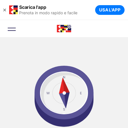
Scarica l'app
×
USA L'APP
Prenota in modo rapido e facile