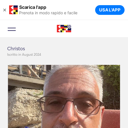
Scarica l'app
×
USA L'APP
Prenota in modo rapido e facile
Christos
Iscritto in August 2024