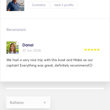
Contatta
Vedi il profilo
Recensioni:
Danai
23 Jun 2026
We had a very nice trip with this boat and Makis as our
captain! Everything was great, definitely recommend🙂