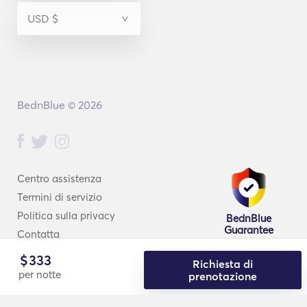
BednBlue © 2026
Centro assistenza
Termini di servizio
Politica sulla privacy
BednBlue
Guarantee
Contatta
$
333
Richiesta di
per notte
prenotazione