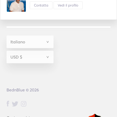
Contatta
Vedi il profilo
BednBlue © 2026