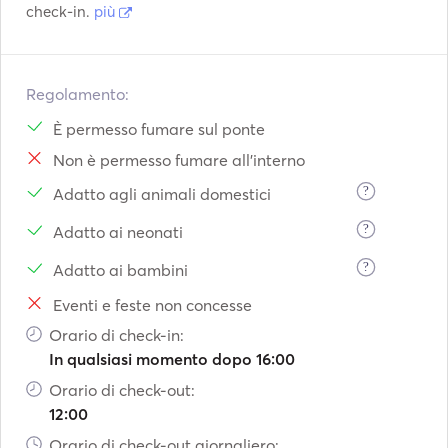
check-in.
più
Regolamento:
È permesso fumare sul ponte
Non è permesso fumare all'interno
?
Adatto agli animali domestici
?
Adatto ai neonati
?
Adatto ai bambini
Eventi e feste non concesse
Orario di check-in:
In qualsiasi momento dopo 16:00
Orario di check-out:
12:00
Orario di check-out giornaliero: