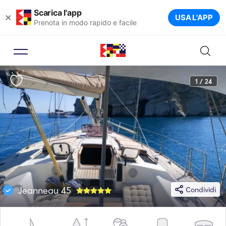
Scarica l'app
×
USA L'APP
Prenota in modo rapido e facile
1 / 24
Jeanneau 45
Condividi