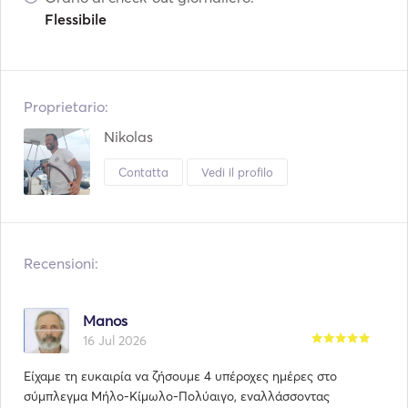
Flessibile
Proprietario:
Nikolas
Contatta
Vedi il profilo
Recensioni:
Manos
16 Jul 2026
Είχαμε τη ευκαιρία να ζήσουμε 4 υπέροχες ημέρες στο
σύμπλεγμα Μήλο-Κίμωλο-Πολύαιγο, εναλλάσσοντας