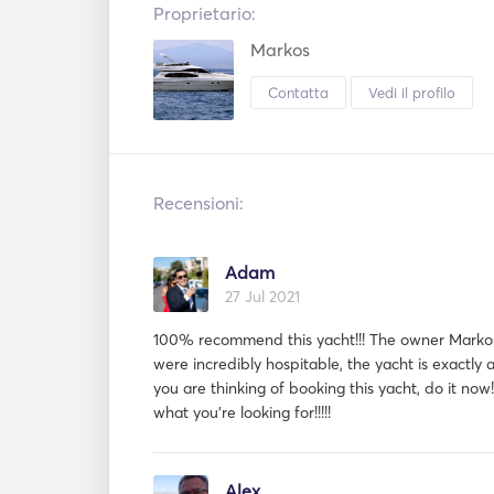
Proprietario:
Markos
Contatta
Vedi il profilo
Recensioni:
Adam
27 Jul 2021
100% recommend this yacht!!! The owner Marko
were incredibly hospitable, the yacht is exactly as
you are thinking of booking this yacht, do it now!
what you're looking for!!!!!
Alex