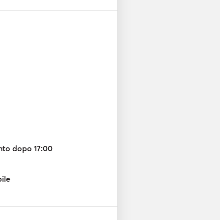
nto dopo 17:00
bile