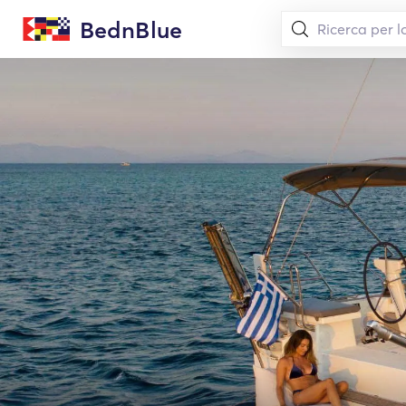
BednBlue