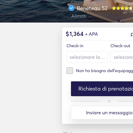
Beneteau 52
Alimos
$
1,364
+ APA
Check-in
Check-out
Non ho bisogno dell'equipagg
Richiesta di prenotazi
o
Inviare un messaggio