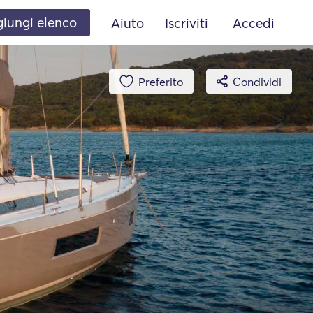
iungi elenco
Aiuto
Iscriviti
Accedi
Preferito
Condividi