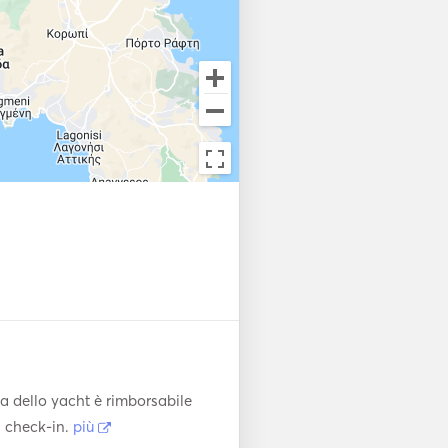
a dello yacht è rimborsabile
l check-in.
più