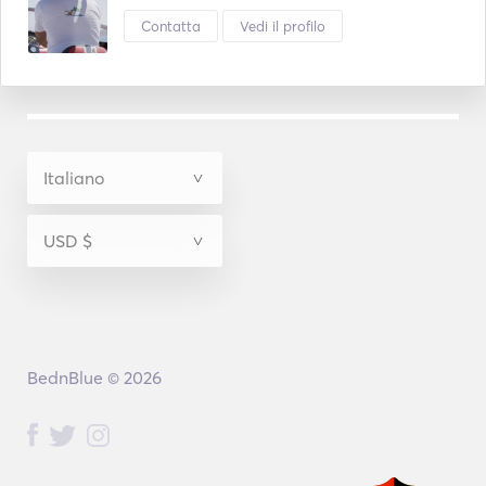
Contatta
Vedi il profilo
BednBlue © 2026