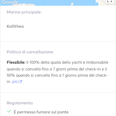
Marina principale:
Kallithea
Politica di cancellazione:
Flessibile:
Il 100% della quota dello yacht è rimborsabile
quando si cancella fino a 7 giorni prima del check-in e il
50% quando si cancella fino a 1 giorno prima del check-
in.
più
Regolamento:
È permesso fumare sul ponte