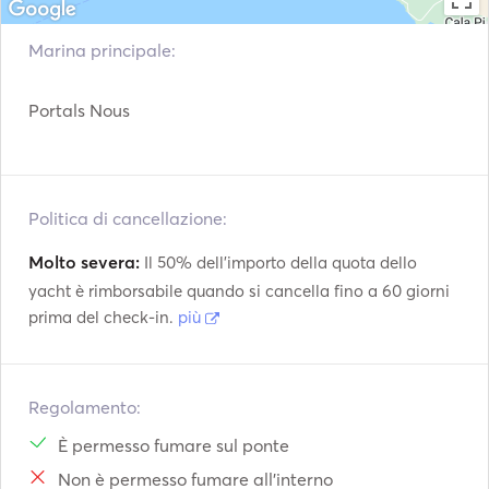
Fuel: Diesel. 

Max. Guests: 10 persons daycharter / 8 pax overnight. 
Marina principale:
Portals Nous
Politica di cancellazione:
Molto severa:
Il 50% dell'importo della quota dello
yacht è rimborsabile quando si cancella fino a 60 giorni
prima del check-in.
più
Regolamento:
È permesso fumare sul ponte
Non è permesso fumare all'interno