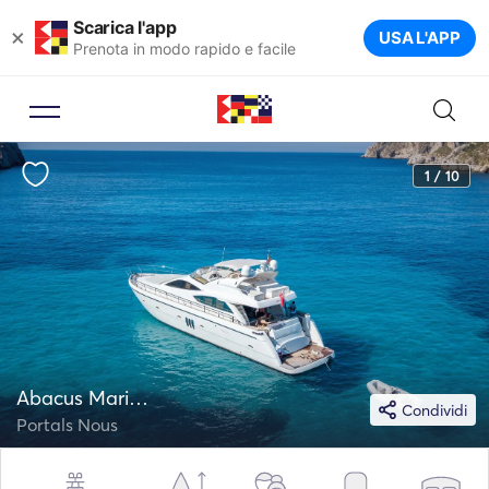
Scarica l'app
×
USA L'APP
Prenota in modo rapido e facile
1 / 10
Abacus Marine 72
Condividi
Portals Nous