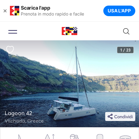
Scarica l'app
×
USA L'APP
Prenota in modo rapido e facile
1 / 23
Lagoon 42
Condividi
Vlichada, Greece