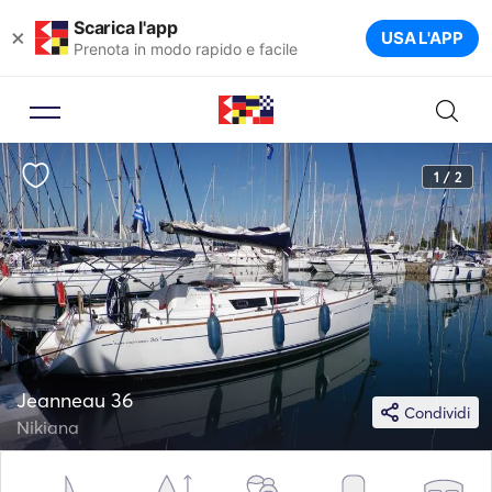
Scarica l'app
×
USA L'APP
Prenota in modo rapido e facile
1 / 2
Jeanneau 36
Condividi
Nikiana