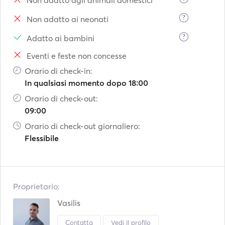
Non adatto agli animali domestici
?
Non adatto ai neonati
?
Adatto ai bambini
Eventi e feste non concesse
Orario di check-in:
In qualsiasi momento dopo 18:00
Orario di check-out:
09:00
Orario di check-out giornaliero:
Flessibile
Proprietario:
Vasilis
Contatta
Vedi il profilo