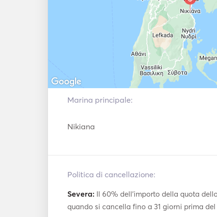
Water toys: Snorkelling equipment.
Marina principale:
Nikiana
Politica di cancellazione:
Severa:
Il 60% dell'importo della quota dell
quando si cancella fino a 31 giorni prima de