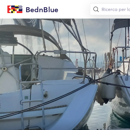
BednBlue