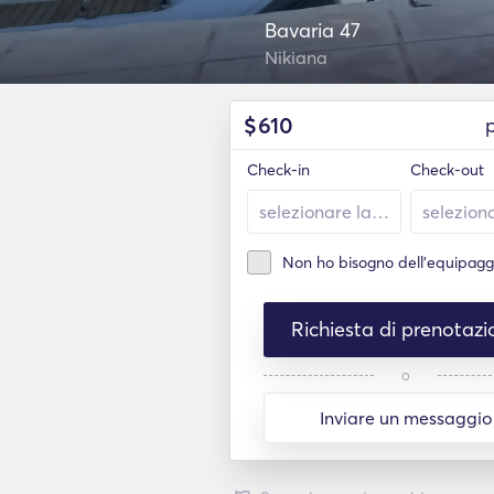
Bavaria 47
Nikiana
$
610
Check-in
Check-out
Non ho bisogno dell'equipagg
Richiesta di prenotazi
o
Inviare un messaggio