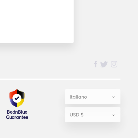
BednBlue
Guarantee