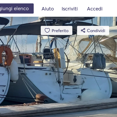
iungi elenco
Aiuto
Iscriviti
Accedi
Preferito
Condividi