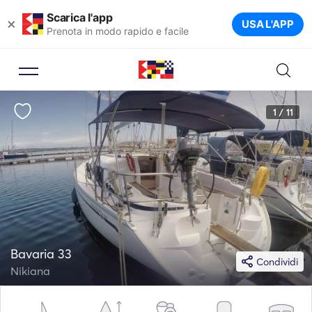
Scarica l'app
×
USA L'APP
Prenota in modo rapido e facile
1 / 11
Bavaria 33
Condividi
Nikiana