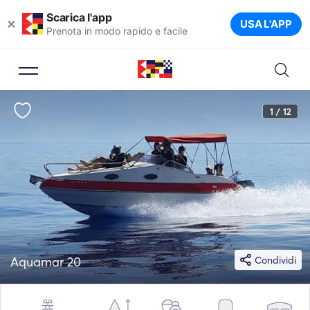
Scarica l'app
×
USA L'APP
Prenota in modo rapido e facile
1 / 12
Aquamar 20
Condividi