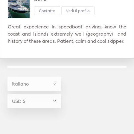
Contatta
Vedi il profilo
Great expeeience in speedboat driving, know the 
coast and islands extremely well (geography)  and 