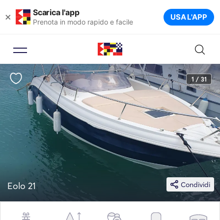
Scarica l'app
×
USA L'APP
Prenota in modo rapido e facile
1 / 31
Eolo 21
Condividi