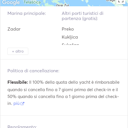
Marina principale:
Altri porti turistici di
partenza (gratis):
Zadar
Preko
Kukljica
Sukošan
+ altro
Pašman
Biograd na Moru
Politica di cancellazione:
Flessibile:
Il 100% della quota dello yacht è rimborsabile
quando si cancella fino a 7 giorni prima del check-in e il
50% quando si cancella fino a 1 giorno prima del check-
in.
più
Regolamento: